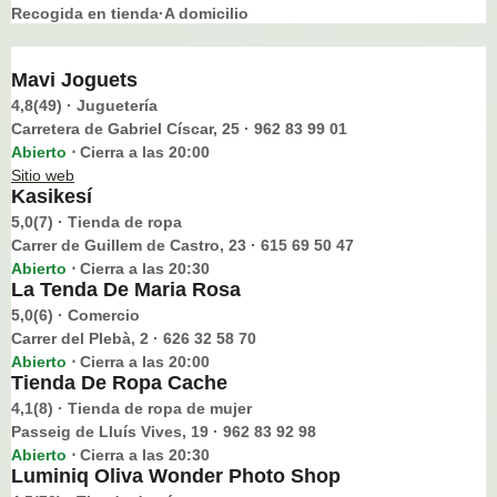
Recogida en tienda·A domicilio
Mavi Joguets
4,8(49) · Juguetería
Carretera de Gabriel Císcar, 25 · 962 83 99 01
Abierto
Cierra a las 20:00
⋅
Sitio web
Kasikesí
5,0(7) · Tienda de ropa
Carrer de Guillem de Castro, 23 · 615 69 50 47
Abierto
Cierra a las 20:30
⋅
La Tenda De Maria Rosa
5,0(6) · Comercio
Carrer del Plebà, 2 · 626 32 58 70
Abierto
Cierra a las 20:00
⋅
Tienda De Ropa Cache
4,1(8) · Tienda de ropa de mujer
Passeig de Lluís Vives, 19 · 962 83 92 98
Abierto
Cierra a las 20:30
⋅
Luminiq Oliva Wonder Photo Shop