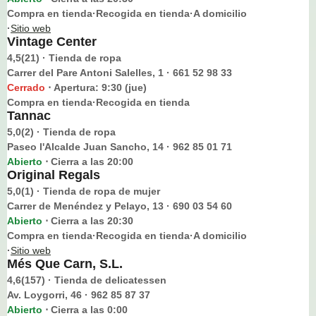
Compra en tienda·Recogida en tienda·A domicilio
·
Sitio web
Vintage Center
4,5(21) · Tienda de ropa
Carrer del Pare Antoni Salelles, 1 · 661 52 98 33
Cerrado
Apertura: 9:30 (jue)
⋅
Compra en tienda·Recogida en tienda
Tannac
5,0(2) · Tienda de ropa
Paseo l'Alcalde Juan Sancho, 14 · 962 85 01 71
Abierto
Cierra a las 20:00
⋅
Original Regals
5,0(1) · Tienda de ropa de mujer
Carrer de Menéndez y Pelayo, 13 · 690 03 54 60
Abierto
Cierra a las 20:30
⋅
Compra en tienda·Recogida en tienda·A domicilio
·
Sitio web
Més Que Carn, S.L.
4,6(157) · Tienda de delicatessen
Av. Loygorri, 46 · 962 85 87 37
Abierto
Cierra a las 0:00
⋅