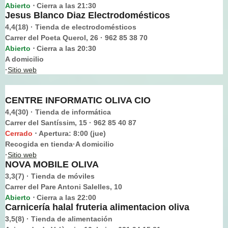
Abierto
Cierra a las 21:30
⋅
Jesus Blanco Diaz Electrodomésticos
4,4(18) · Tienda de electrodomésticos
Carrer del Poeta Querol, 26 · 962 85 38 70
Abierto
Cierra a las 20:30
⋅
A domicilio
·
Sitio web
CENTRE INFORMATIC OLIVA CIO
4,4(30) · Tienda de informática
Carrer del Santíssim, 15 · 962 85 40 87
Cerrado
Apertura: 8:00 (jue)
⋅
Recogida en tienda·A domicilio
·
Sitio web
NOVA MOBILE OLIVA
3,3(7) · Tienda de móviles
Carrer del Pare Antoni Salelles, 10
Abierto
Cierra a las 22:00
⋅
Carnicería halal fruteria alimentacion oliva
3,5(8) · Tienda de alimentación