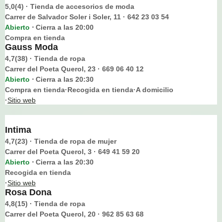
5,0(4) · Tienda de accesorios de moda
Carrer de Salvador Soler i Soler, 11 · 642 23 03 54
Abierto
Cierra a las 20:00
⋅
Compra en tienda
Gauss Moda
4,7(38) · Tienda de ropa
Carrer del Poeta Querol, 23 · 669 06 40 12
Abierto
Cierra a las 20:30
⋅
Compra en tienda·Recogida en tienda·A domicilio
·
Sitio web
Intima
4,7(23) · Tienda de ropa de mujer
Carrer del Poeta Querol, 3 · 649 41 59 20
Abierto
Cierra a las 20:30
⋅
Recogida en tienda
·
Sitio web
Rosa Dona
4,8(15) · Tienda de ropa
Carrer del Poeta Querol, 20 · 962 85 63 68