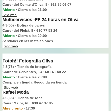
Carrer del Comte d'Oliva, 8 · 962 85 06 07
Abierto
Cierra a las 21:00
⋅
Sitio web
Multiservicios -FF 24 horas en Oliva
4,9(55) · Botiga de panys
Carrer del Plebà, 8 · 630 77 53 24
Abierto
Cierra a las 20:00
⋅
Servicios en las instalaciones
·
Sitio web
Fotoh!! Fotografía Oliva
4,3(73) · Tienda de fotografía
Carrer de Cervantes, 13 · 681 61 59 22
Abierto
Cierra a las 20:00
⋅
Compra en tienda·Recogida en tienda
·
Sitio web
Rafael Moda
4,9(68) · Tienda de ropa
Carrer Major, 41 · 638 47 97 85
Abre pronto
17:30
⋅