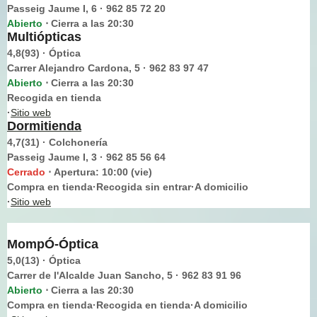
Passeig Jaume I, 6 · 962 85 72 20
Abierto
Cierra a las 20:30
⋅
Multiópticas
4,8(93) · Óptica
Carrer Alejandro Cardona, 5 · 962 83 97 47
Abierto
Cierra a las 20:30
⋅
Recogida en tienda
·
Sitio web
Dormitienda
4,7(31) · Colchonería
Passeig Jaume I, 3 · 962 85 56 64
Cerrado
Apertura: 10:00 (vie)
⋅
Compra en tienda·Recogida sin entrar·A domicilio
·
Sitio web
MompÓ-Óptica
5,0(13) · Óptica
Carrer de l'Alcalde Juan Sancho, 5 · 962 83 91 96
Abierto
Cierra a las 20:30
⋅
Compra en tienda·Recogida en tienda·A domicilio