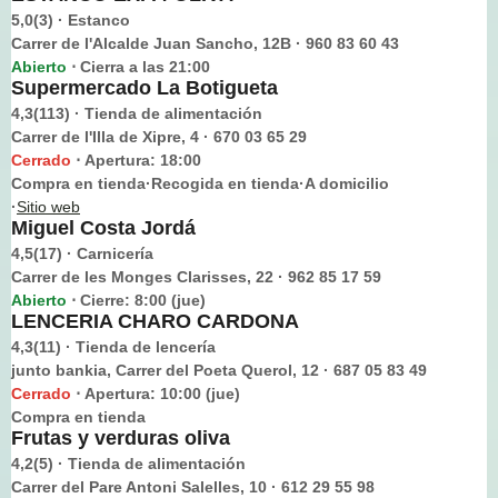
5,0(3) · Estanco
Carrer de l'Alcalde Juan Sancho, 12B · 960 83 60 43
Abierto
Cierra a las 21:00
⋅
Supermercado La Botigueta
4,3(113) · Tienda de alimentación
Carrer de l'Illa de Xipre, 4 · 670 03 65 29
Cerrado
Apertura: 18:00
⋅
Compra en tienda·Recogida en tienda·A domicilio
·
Sitio web
Miguel Costa Jordá
4,5(17) · Carnicería
Carrer de les Monges Clarisses, 22 · 962 85 17 59
Abierto
Cierre: 8:00 (jue)
⋅
LENCERIA CHARO CARDONA
4,3(11) · Tienda de lencería
junto bankia, Carrer del Poeta Querol, 12 · 687 05 83 49
Cerrado
Apertura: 10:00 (jue)
⋅
Compra en tienda
Frutas y verduras oliva
4,2(5) · Tienda de alimentación
Carrer del Pare Antoni Salelles, 10 · 612 29 55 98