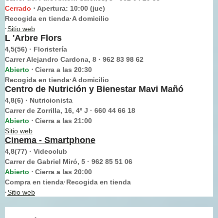
Cerrado
Apertura: 10:00 (jue)
⋅
Recogida en tienda·A domicilio
·
Sitio web
L 'Arbre Flors
4,5(56) · Floristería
Carrer Alejandro Cardona, 8 · 962 83 98 62
Abierto
Cierra a las 20:30
⋅
Recogida en tienda·A domicilio
Centro de Nutrición y Bienestar Mavi Mañó
4,8(6) · Nutricionista
Carrer de Zorrilla, 16, 4º J · 660 44 66 18
Abierto
Cierra a las 21:00
⋅
Sitio web
Cinema - Smartphone
4,8(77) · Videoclub
Carrer de Gabriel Miró, 5 · 962 85 51 06
Abierto
Cierra a las 20:00
⋅
Compra en tienda·Recogida en tienda
·
Sitio web