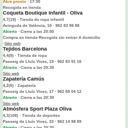
Abre pronto
17:30
⋅
Recogida en tienda
Coqueta Boutique Infantil - Oliva
4,7(19) · Tienda de ropa infantil
Avinguda de València, 10 · 962 83 98 88
Abierto
Cierra a las 20:00
⋅
Compra en tienda·Recogida sin entrar·A domicilio
·
Sitio web
Tejidos Barcelona
4,4(9) · Tienda de ropa
Passeig de Lluís Vives, 19 · 962 83 91 16
Abierto
Cierra a las 20:30
⋅
Sitio web
Zapatería Camús
4,2(6) · Zapatería
Passeig de Lluís Vives, 17 · 962 85 04 12
Abierto
Cierra a las 20:30
⋅
Sitio web
Atmósfera Sport Plaza Oliva
4,3(108) · Tienda de deportes
Passeig de Lluís Vives, 33 · 962 14 98 89
Abierto
Cierra a las 20:30
⋅