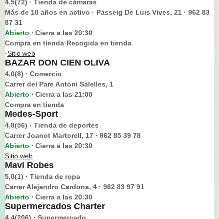
4,5(72) · Tienda de cámaras
Más de 10 años en activo · Passeig De Luis Vives, 21 · 962 83
87 31
Abierto
Cierra a las 20:30
⋅
Compra en tienda·Recogida en tienda
·
Sitio web
BAZAR DON CIEN OLIVA
4,0(8) · Comercio
Carrer del Pare Antoni Salelles, 1
Abierto
Cierra a las 21:00
⋅
Compra en tienda
Medes-Sport
4,8(56) · Tienda de deportes
Carrer Joanot Martorell, 17 · 962 85 39 78
Abierto
Cierra a las 20:30
⋅
Sitio web
Mavi Robes
5,0(1) · Tienda de ropa
Carrer Alejandro Cardona, 4 · 962 83 97 91
Abierto
Cierra a las 20:30
⋅
Supermercados Charter
4,4(206) · Supermercado