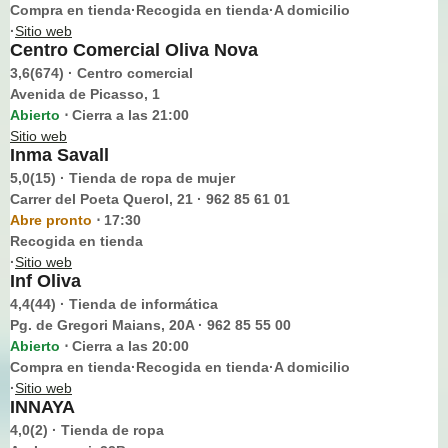
Compra en tienda·Recogida en tienda·A domicilio
·
Sitio web
Centro Comercial Oliva Nova
3,6(674) · Centro comercial
Avenida de Picasso, 1
Abierto
Cierra a las 21:00
⋅
Sitio web
Inma Savall
5,0(15) · Tienda de ropa de mujer
Carrer del Poeta Querol, 21 · 962 85 61 01
Abre pronto
17:30
⋅
Recogida en tienda
·
Sitio web
Inf Oliva
4,4(44) · Tienda de informática
Pg. de Gregori Maians, 20A · 962 85 55 00
Abierto
Cierra a las 20:00
⋅
Compra en tienda·Recogida en tienda·A domicilio
·
Sitio web
INNAYA
4,0(2) · Tienda de ropa