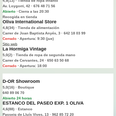
4,9(13) · Tienda de ropa infantil
Av. Loygorri, 42 · 676 48 71 56
Abierto
Cierra a las 20:30
⋅
Recogida en tienda
Oliva International Store
4,8(34) · Tienda de alimentación
Carrer de Joan Baptista Anyés, 3 · 642 18 03 99
Cerrado
Apertura: 9:30 (jue)
⋅
Sitio web
La Hormiga Vintage
5,0(2) · Tienda de ropa de segunda mano
Carrer de Cervantes, 24 · 650 63 50 68
Cerrado
Apertura: 18:00
⋅
D-OR Showroom
5,0(16) · Boutique
640 89 06 70
Abierto 24 horas
ESTANCO DEL PASEO EXP. 1 OLIVA
4,6(88) · Estanco
Passeig de Lluís Vives, 13 · 962 85 72 20