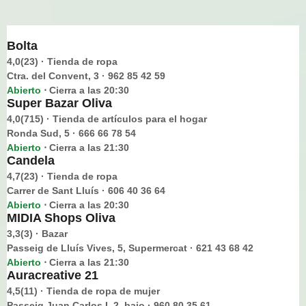
Bolta
4,0(23) · Tienda de ropa
Ctra. del Convent, 3 · 962 85 42 59
Abierto
Cierra a las 20:30
⋅
Super Bazar Oliva
4,0(715) · Tienda de artículos para el hogar
Ronda Sud, 5 · 666 66 78 54
Abierto
Cierra a las 21:30
⋅
Candela
4,7(23) · Tienda de ropa
Carrer de Sant Lluís · 606 40 36 64
Abierto
Cierra a las 20:30
⋅
MIDIA Shops Oliva
3,3(3) · Bazar
Passeig de Lluís Vives, 5, Supermercat · 621 43 68 42
Abierto
Cierra a las 21:30
⋅
Auracreative 21
4,5(11) · Tienda de ropa de mujer
Passeig Juan Carlos I, 2, bajo · 960 80 35 61