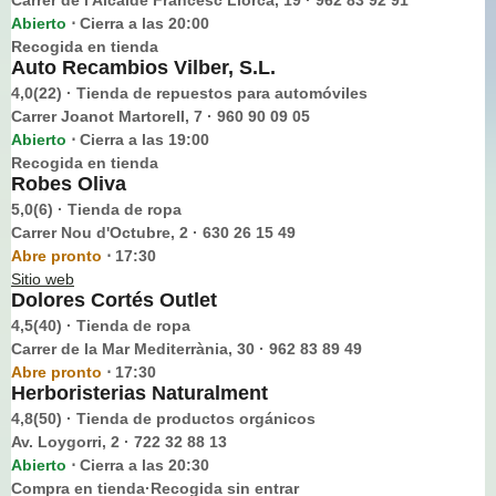
Abierto
Cierra a las 20:00
⋅
Recogida en tienda
Auto Recambios Vilber, S.L.
4,0(22) · Tienda de repuestos para automóviles
Carrer Joanot Martorell, 7 · 960 90 09 05
Abierto
Cierra a las 19:00
⋅
Recogida en tienda
Robes Oliva
5,0(6) · Tienda de ropa
Carrer Nou d'Octubre, 2 · 630 26 15 49
Abre pronto
17:30
⋅
Sitio web
Dolores Cortés Outlet
4,5(40) · Tienda de ropa
Carrer de la Mar Mediterrània, 30 · 962 83 89 49
Abre pronto
17:30
⋅
Herboristerias Naturalment
4,8(50) · Tienda de productos orgánicos
Av. Loygorri, 2 · 722 32 88 13
Abierto
Cierra a las 20:30
⋅
Compra en tienda·Recogida sin entrar