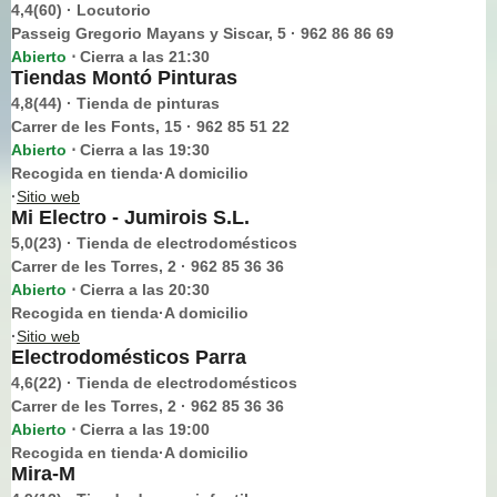
4,4(60) · Locutorio
Passeig Gregorio Mayans y Siscar, 5 · 962 86 86 69
Abierto
Cierra a las 21:30
⋅
Tiendas Montó Pinturas
4,8(44) · Tienda de pinturas
Carrer de les Fonts, 15 · 962 85 51 22
Abierto
Cierra a las 19:30
⋅
Recogida en tienda·A domicilio
·
Sitio web
Mi Electro - Jumirois S.L.
5,0(23) · Tienda de electrodomésticos
Carrer de les Torres, 2 · 962 85 36 36
Abierto
Cierra a las 20:30
⋅
Recogida en tienda·A domicilio
·
Sitio web
Electrodomésticos Parra
4,6(22) · Tienda de electrodomésticos
Carrer de les Torres, 2 · 962 85 36 36
Abierto
Cierra a las 19:00
⋅
Recogida en tienda·A domicilio
Mira-M