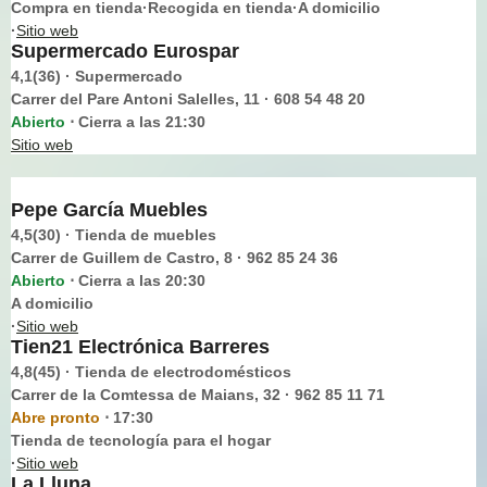
Compra en tienda·Recogida en tienda·A domicilio
·
Sitio web
Supermercado Eurospar
4,1(36) · Supermercado
Carrer del Pare Antoni Salelles, 11 · 608 54 48 20
Abierto
Cierra a las 21:30
⋅
Sitio web
Pepe García Muebles
4,5(30) · Tienda de muebles
Carrer de Guillem de Castro, 8 · 962 85 24 36
Abierto
Cierra a las 20:30
⋅
A domicilio
·
Sitio web
Tien21 Electrónica Barreres
4,8(45) · Tienda de electrodomésticos
Carrer de la Comtessa de Maians, 32 · 962 85 11 71
Abre pronto
17:30
⋅
Tienda de tecnología para el hogar
·
Sitio web
La Lluna