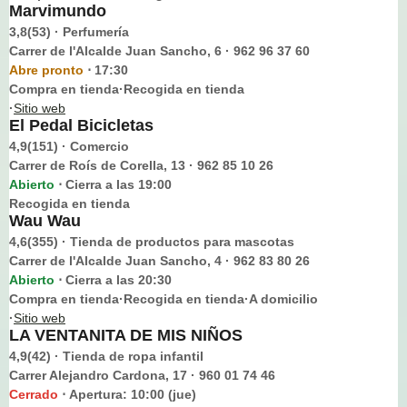
Marvimundo
3,8(53) · Perfumería
Carrer de l'Alcalde Juan Sancho, 6 · 962 96 37 60
Abre pronto
17:30
⋅
Compra en tienda·Recogida en tienda
·
Sitio web
El Pedal Bicicletas
4,9(151) · Comercio
Carrer de Roís de Corella, 13 · 962 85 10 26
Abierto
Cierra a las 19:00
⋅
Recogida en tienda
Wau Wau
4,6(355) · Tienda de productos para mascotas
Carrer de l'Alcalde Juan Sancho, 4 · 962 83 80 26
Abierto
Cierra a las 20:30
⋅
Compra en tienda·Recogida en tienda·A domicilio
·
Sitio web
LA VENTANITA DE MIS NIÑOS
4,9(42) · Tienda de ropa infantil
Carrer Alejandro Cardona, 17 · 960 01 74 46
Cerrado
Apertura: 10:00 (jue)
⋅