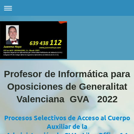
Profesor de Informática para
Oposiciones de Generalitat
Valenciana GVA 2022
Procesos Selectivos de Acceso al Cuerpo
Auxiliar de la