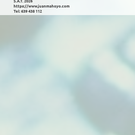
S.A.T. 2026
https://www.juanmahoyo.com
Tel: 639 438 112